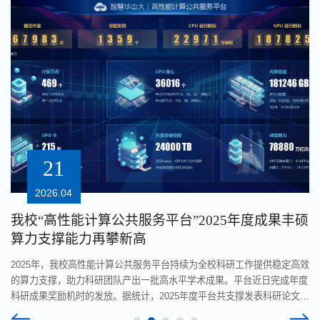
21
2026.04
平
我校“高性能计算公共服务平台”2025年度成果丰硕
算力支撑能力再攀新高
为
作
2025年，我校高性能计算公共服务平台持续为全校科研工作提供稳定高效
公
的算力支撑，助力科研团队产出一批高水平学术成果。平台近日完成年度
训
科研成果奖励机时的发放。据统计，2025年度平台共支撑发表科研论文
聚
185篇，较2024年增长40%，其中7篇成果登上《Nature Energy》