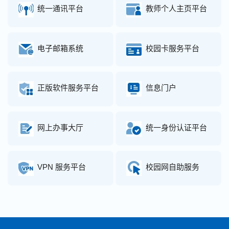
统一通讯平台
教师个人主页平台
电子邮箱系统
校园卡服务平台
正版软件服务平台
信息门户
网上办事大厅
统一身份认证平台
VPN 服务平台
校园网自助服务