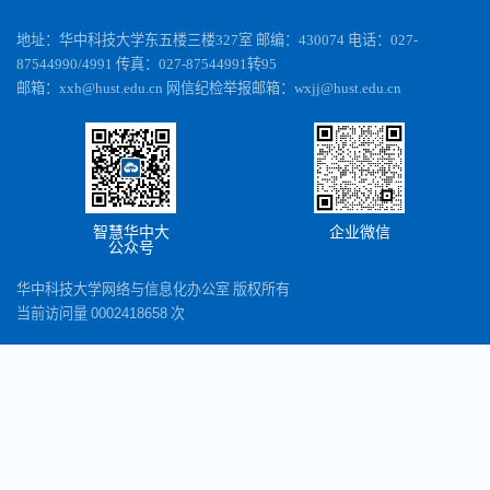
地址：华中科技大学东五楼三楼327室 邮编：430074 电话：027-
87544990/4991 传真：027-87544991转95
邮箱：xxh@hust.edu.cn 网信纪检举报邮箱：wxjj@hust.edu.cn
智慧华中大
企业微信
公众号
华中科技大学网络与信息化办公室 版权所有
当前访问量
0002418658
次