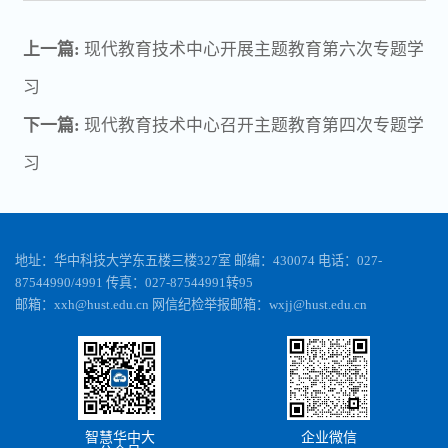
上一篇:
现代教育技术中心开展主题教育第六次专题学
习
下一篇:
现代教育技术中心召开主题教育第四次专题学
习
地址：华中科技大学东五楼三楼327室 邮编：430074 电话：027-
87544990/4991 传真：027-87544991转95
邮箱：xxh@hust.edu.cn 网信纪检举报邮箱：wxjj@hust.edu.cn
智慧华中大
企业微信