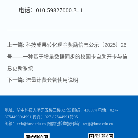
电话：010-59827000-3- 1
上一篇:
科技成果转化现金奖励信息公示〔2025〕26
号——一种基于增量数据同步的校园卡自助开卡与信
息更新系统
下一篇:
流量计费套餐使用说明
地址：华中科技大学东五楼三楼327室 邮编：430074 电话：027-
87544990/4991 传真：027-87544991转95
邮箱：xxh@hust.edu.cn 网信纪检举报邮箱：wxjj@hust.edu.cn